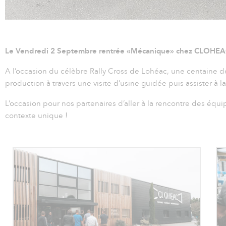
Le Vendredi 2 Septembre rentrée «Mécanique» chez CLOHEAC
A l’occasion du célèbre Rally Cross de Lohéac, une centaine de c
production à travers une visite d’usine guidée puis assister à 
L’occasion pour nos partenaires d’aller à la rencontre des é
contexte unique !