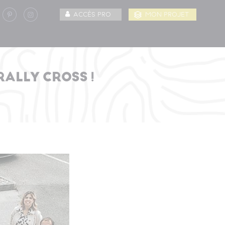
ACCÈS PRO
MON PROJET
RALLY CROSS !