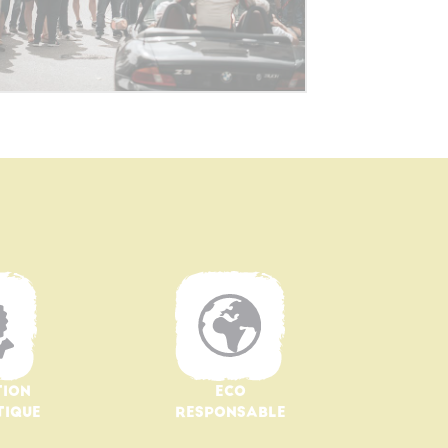
TION
ECO
TIQUE
RESPONSABLE