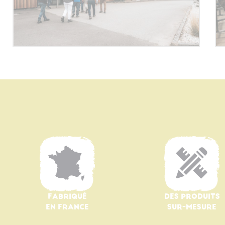
FABRIQUÉ
DES PRODUITS
EN FRANCE
SUR-MESURE