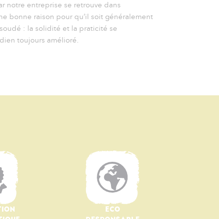
 notre entreprise se retrouve dans
une bonne raison pour qu’il soit généralement
dé : la solidité et la praticité se
dien toujours amélioré.
TION
ECO