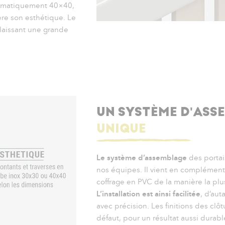
stématiquement 40×40,
ère son esthétique. Le
 laissant une grande
UN SYSTÈME D'ASS
UNIQUE
Le système d’assemblage
des portai
nos équipes. Il vient en complément 
coffrage en PVC de la manière la plus
L’installation est ainsi facilitée
, d’aut
avec précision. Les finitions des clôt
défaut, pour un résultat aussi durab