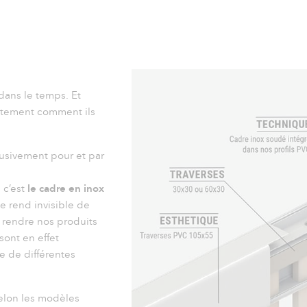
dans le temps. Et
actement comment ils
lusivement pour et par
 c’est
le cadre en inox
 le rend invisible de
e rendre nos produits
sont en effet
e de différentes
elon les modèles