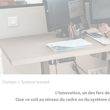
Clohéac
>
Système breveté
L’innovation, un des fers de
Que ce soit au niveau du cadre ou du système d’