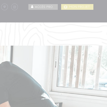
ACCÈS PRO
MON PROJET