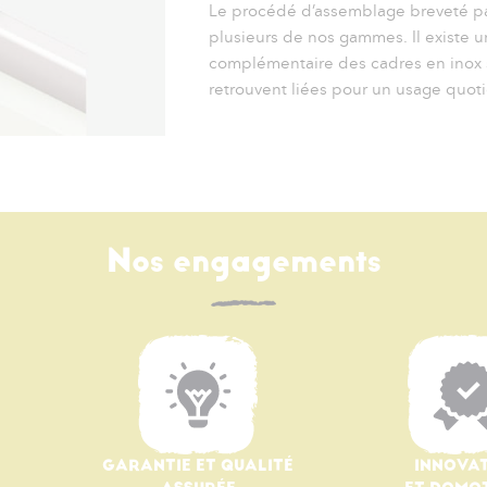
Le procédé d’assemblage breveté par
plusieurs de nos gammes. Il existe 
complémentaire des cadres en inox sou
retrouvent liées pour un usage quoti
Nos engagements
GARANTIE ET QUALITÉ
INNOVA