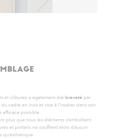
EMBLAGE
ls et clôtures a également été
breveté
par
du cadre en inox et vise à l’insérer dans son
 efficace possible.
ant plus que tous les éléments s’emboîtent
ures et portails ne souffrent alors d’aucun
le qu’esthétique.