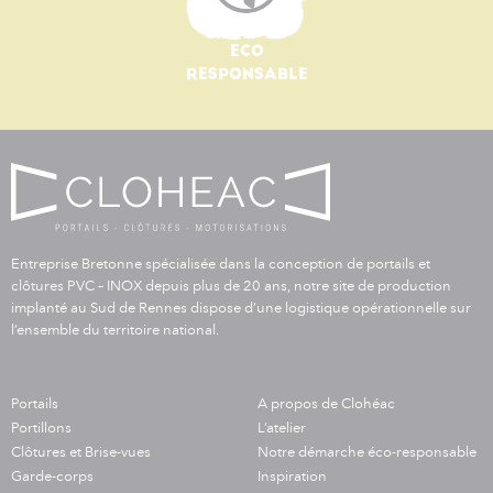
ECO
RESPONSABLE
Entreprise Bretonne spécialisée dans la conception de portails et
clôtures PVC – INOX depuis plus de 20 ans, notre site de production
implanté au Sud de Rennes dispose d’une logistique opérationnelle sur
l’ensemble du territoire national.
Portails
A propos de Clohéac
Portillons
L’atelier
Clôtures et Brise-vues
Notre démarche éco-responsable
Garde-corps
Inspiration