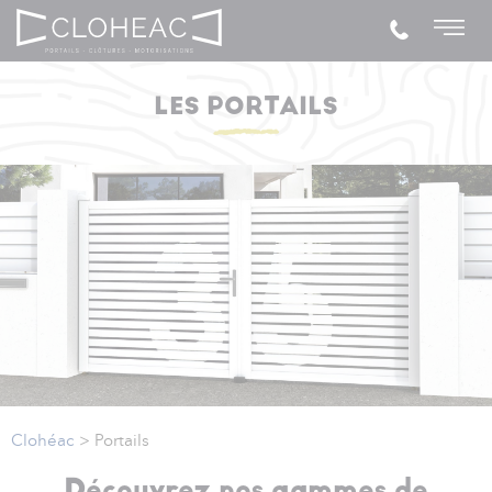
LES PORTAILS
Clohéac
>
Portails
Découvrez nos gammes de