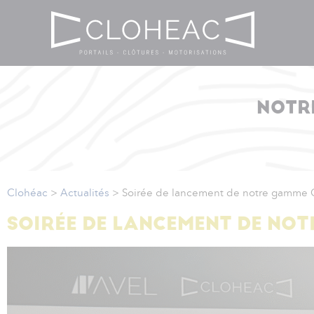
NOTR
Clohéac
>
Actualités
>
Soirée de lancement de notre gamme
SOIRÉE DE LANCEMENT DE NO