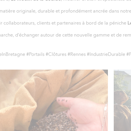
 matière originale, durable et profondément ancrée dans notre 
r collaborateurs, clients et partenaires à bord de la péniche
L
arche, d’échanger autour de cette nouvelle gamme et de remer
eInBretagne #Portails #Clôtures #Rennes #IndustrieDurable 