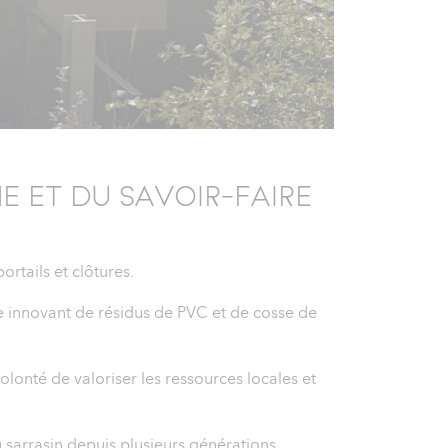
E ET DU SAVOIR-FAIRE
rtails et clôtures.
e innovant de résidus de PVC et de cosse de
onté de valoriser les ressources locales et
u sarrasin depuis plusieurs générations.