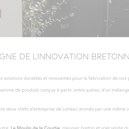
IGNE DE L’INNOVATION BRETONN
olutions durables et innovantes pour la fabrication de nos po
 gamme de produits conçue à partir, entre autres, d’un mélang
e deux chefs d’entreprise de Lohéac animés par une même vol
autre,
Le Moulin de la Courbe
, meunier breton et spécialiste d