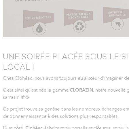
UNE SOIRÉE PLACÉE SOUS LE S
LOCAL !
Chez Clohéac, nous avons toujours eu à cœur d’imaginer des s
C’est ainsi qu’est née la gamme
CLORAZIN
, notre nouvelle
sarrasin 🌱♻️
Ce projet trouve sa genèse dans les nombreux échanges entr
de donner naissance à des solutions plus responsables.
D’un côté,
Clohéac
, fabricant de portails et clôtures, et de l’