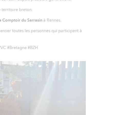
territoire breton.
e Comptoir du Sarrasin
à Rennes.
cier toutes les personnes qui participent à
#PVC #Bretagne #BZH