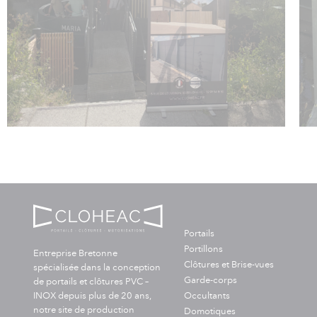
Portails
Portillons
Entreprise Bretonne
Clôtures et Brise-vues
spécialisée dans la conception
Garde-corps
de portails et clôtures PVC –
Occultants
INOX depuis plus de 20 ans,
notre site de production
Domotiques