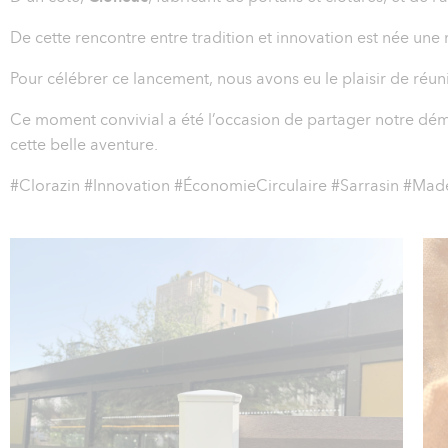
De cette rencontre entre tradition et innovation est née une
Pour célébrer ce lancement, nous avons eu le plaisir de réuni
Ce moment convivial a été l’occasion de partager notre dém
cette belle aventure.
#Clorazin #Innovation #ÉconomieCirculaire #Sarrasin #Mad